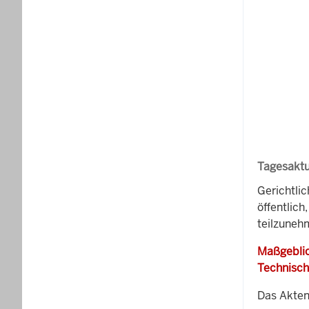
Tagesaktu
Gerichtli
öffentlich
teilzunehm
Maßgeblic
Technisch
Das Akten