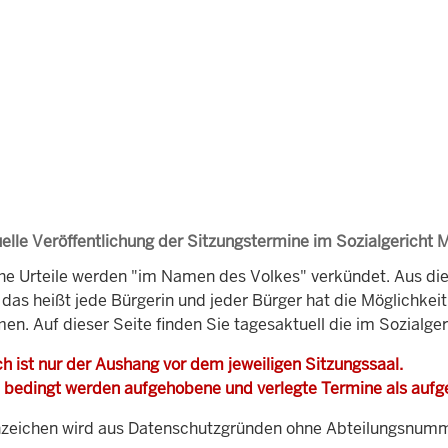
elle Veröffentlichung der Sitzungstermine im Sozialgericht 
che Urteile werden "im Namen des Volkes" verkündet. Aus di
, das heißt jede Bürgerin und jeder Bürger hat die Möglichke
en. Auf dieser Seite finden Sie tagesaktuell die im Sozialge
h ist nur der Aushang vor dem jeweiligen Sitzungssaal.
 bedingt werden aufgehobene und verlegte Termine als auf
zeichen wird aus Datenschutzgründen ohne Abteilungsnummer