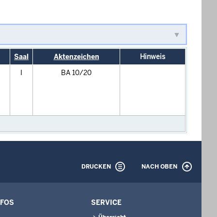
Saal
Aktenzeichen
Hinweis
I
BA 10/20
DRUCKEN
NACH OBEN
NFOS
SERVICE