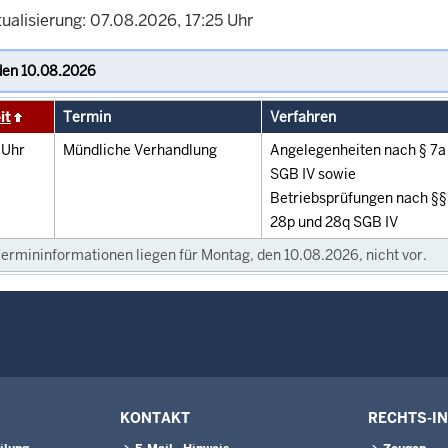
ualisierung: 07.08.2026, 17:25 Uhr
it
Termin
Verfahren
0
Uhr
Mündliche Verhandlung
Angelegenheiten nach § 7a
SGB IV sowie
Betriebsprüfungen nach §§
28p und 28q SGB IV
ermininformationen liegen für Montag, den 10.08.2026, nicht vor.
KONTAKT
RECHTS-I