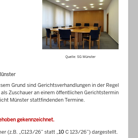
Quelle: SG Münster
Münster
esem Grund sind Gerichtsverhandlungen in der Regel
it als Zuschauer an einem öffentlichen Gerichtstermin
richt Münster stattfindenden Termine.
gehoben gekennzeichnet.
 (z.B. „C123/26” statt „
10
C 123/26”) dargestellt.