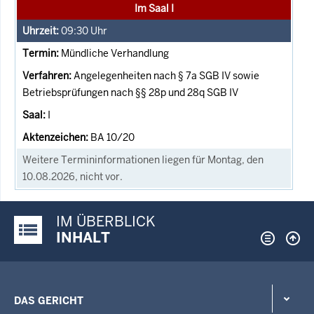
Im Saal I
09:30
Uhr
Mündliche Verhandlung
Angelegenheiten nach § 7a SGB IV sowie
Betriebsprüfungen nach §§ 28p und 28q SGB IV
I
BA 10/20
Weitere Termininformationen liegen für Montag, den
10.08.2026, nicht vor.
IM ÜBERBLICK
Justiz-Portal im Überblick:
INHALT
DAS GERICHT